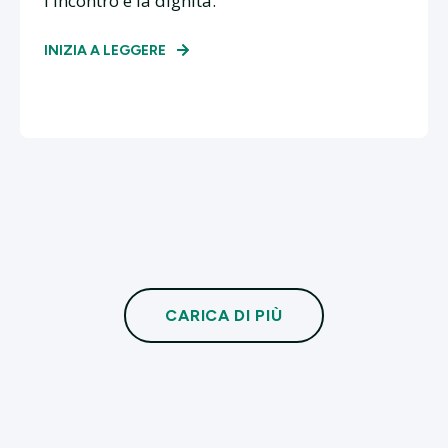
l'incontro e la dignità.
INIZIA A LEGGERE
CARICA DI PIÙ