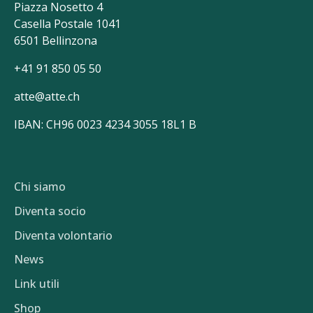
Piazza Nosetto 4
Casella Postale 1041
6501 Bellinzona
+41 91 850 05 50
atte@atte.ch
IBAN: CH96 0023 4234 3055 18L1 B
Chi siamo
Diventa socio
Diventa volontario
News
Link utili
Shop