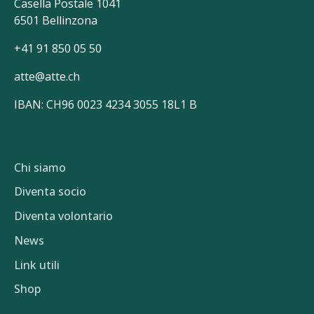
Casella Postale 1041
6501 Bellinzona
+41 91 850 05 50
atte@atte.ch
IBAN: CH96 0023 4234 3055 18L1 B
Chi siamo
Diventa socio
Diventa volontario
News
Link utili
Shop