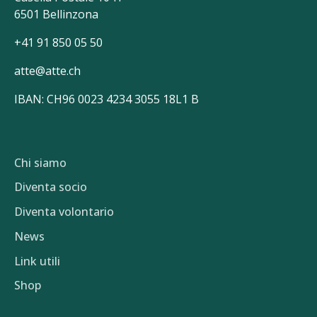
6501 Bellinzona
+41 91 850 05 50
atte@atte.ch
IBAN: CH96 0023 4234 3055 18L1 B
Chi siamo
Diventa socio
Diventa volontario
News
Link utili
Shop