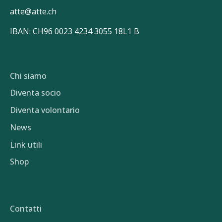
atte@atte.ch
IBAN: CH96 0023 4234 3055 18L1 B
Chi siamo
Diventa socio
Diventa volontario
News
Link utili
Shop
Contatti