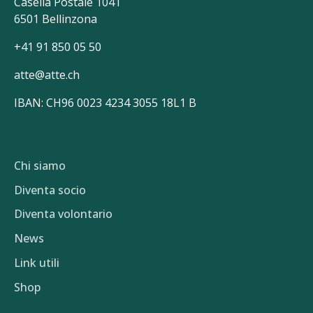
Casella Postale 1041
6501 Bellinzona
+41 91 850 05 50
atte@atte.ch
IBAN: CH96 0023 4234 3055 18L1 B
Chi siamo
Diventa socio
Diventa volontario
News
Link utili
Shop