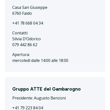
Casa San Giuseppe
6760 Faido
+41 78 668 04 34
Contatti:
Silvia D’Odorico
079 442 86 62
Apertura:
mercoledì dalle 14:00 alle 18:00
Gruppo ATTE del Gambarogno
Presidente: Augusto Benzoni
+41 79 223 84 04