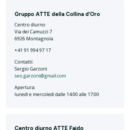
Gruppo ATTE della Collina d’Oro
Centro diurno
Via dei Camuzzi 7
6926 Montagnola
+41 91 994 97 17
Contatti:
Sergio Garzoni
seo.garzoni@gmail.com
Apertura:
lunedì e mercoledì dalle 14:00 alle 17:00
Centro diurno ATTE Faido