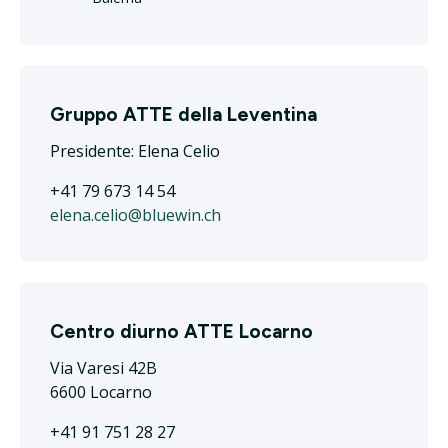
Gruppo ATTE della Leventina
Presidente: Elena Celio
+41 79 673 14 54
elena.celio@bluewin.ch
Centro diurno ATTE Locarno
Via Varesi 42B
6600 Locarno
+41 91 751 28 27