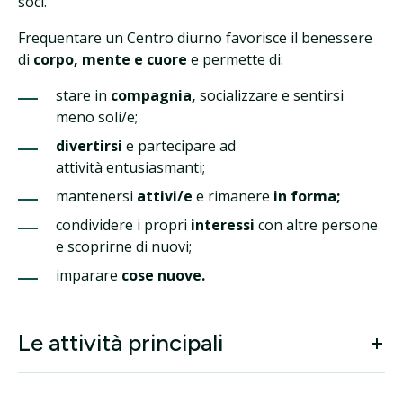
soci.
Frequentare un Centro diurno favorisce il benessere
di
corpo, mente e cuore
e permette di:
stare in
compagnia,
socializzare e sentirsi
meno soli/e;
divertirsi
e partecipare ad
attività entusiasmanti;
mantenersi
attivi/e
e rimanere
in forma;
condividere i propri
interessi
con altre persone
e scoprirne di nuovi;
imparare
cose nuove.
Le attività principali