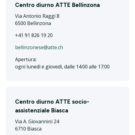
Centro diurno ATTE Bellinzona
Via Antonio Raggi 8
6500 Bellinzona
+41 91 826 19 20
bellinzonese@atte.ch
Apertura:
ogni lunedì e giovedì, dalle 14:00 alle 17:00
Centro diurno ATTE socio-
assistenziale Biasca
Via A. Giovannini 24
6710 Biasca