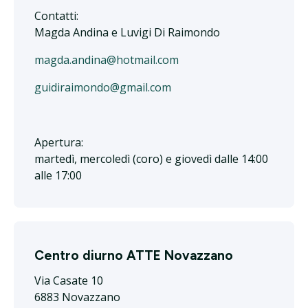
Contatti:
Magda Andina e Luvigi Di Raimondo
magda.andina@hotmail.com
guidiraimondo@gmail.com
Apertura:
martedì, mercoledì (coro) e giovedì dalle 14:00
alle 17:00
Centro diurno ATTE Novazzano
Via Casate 10
6883 Novazzano