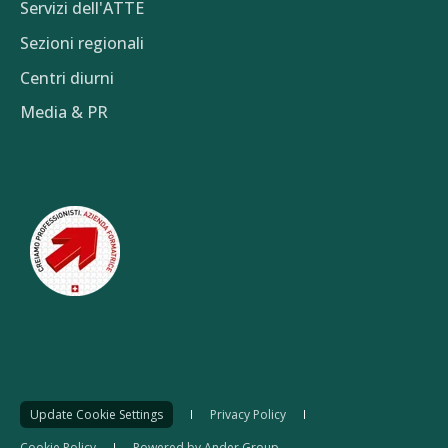
Servizi dell'ATTE
Sezioni regionali
Centri diurni
Media & PR
Update Cookie Settings
Privacy Policy
Cookie Policy
Powered by Ander Group