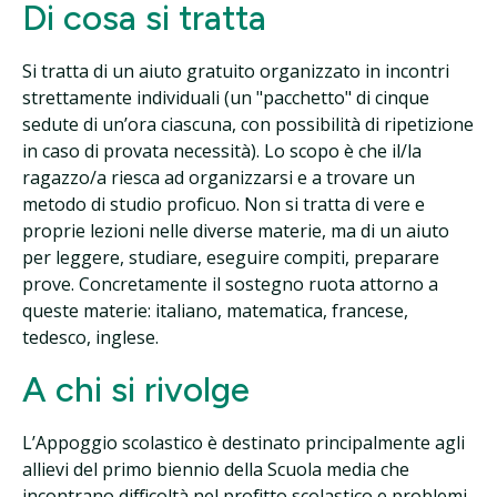
Di cosa si tratta
Si tratta di un aiuto gratuito
organizzato in incontri
strettamente individuali (un "pacchetto" di cinque
sedute di un’ora ciascuna, con possibilità di ripetizione
in caso di provata necessità). Lo scopo è che il/la
ragazzo/a riesca ad organizzarsi e a trovare un
metodo di studio proficuo. Non si tratta di vere e
proprie lezioni nelle diverse materie, ma di un aiuto
per leggere, studiare, eseguire compiti, preparare
prove. Concretamente il sostegno ruota attorno a
queste materie: italiano, matematica, francese,
tedesco, inglese.
A chi si rivolge
L’Appoggio scolastico è destinato principalmente agli
allievi del primo biennio della Scuola media che
incontrano difficoltà nel profitto scolastico e problemi