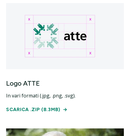
Logo ATTE
In vari formati (.jpg, .png, .svg).
SCARICA .ZIP (8.3MB)