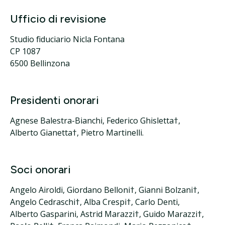
Ufficio di revisione
Studio fiduciario Nicla Fontana
CP 1087
6500 Bellinzona
Presidenti onorari
Agnese Balestra-Bianchi, Federico Ghisletta†,
Alberto Gianetta†, Pietro Martinelli.
Soci onorari
Angelo Airoldi, Giordano Belloni†, Gianni Bolzani†,
Angelo Cedraschi†, Alba Crespi†, Carlo Denti,
Alberto Gasparini, Astrid Marazzi†, Guido Marazzi†,