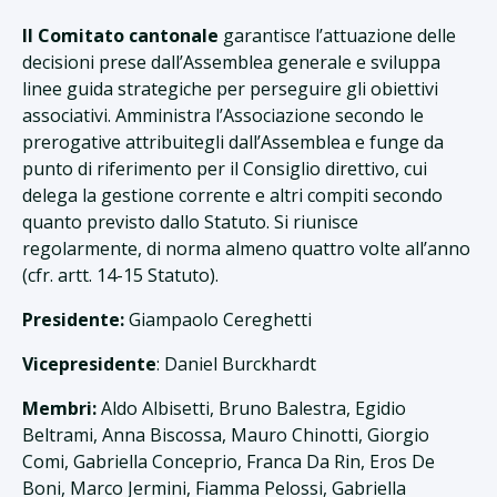
Il Comitato cantonale
garantisce l’attuazione delle
decisioni prese dall’Assemblea generale e sviluppa
linee guida strategiche per perseguire gli obiettivi
associativi. Amministra l’Associazione secondo le
prerogative attribuitegli dall’Assemblea e funge da
punto di riferimento per il Consiglio direttivo, cui
delega la gestione corrente e altri compiti secondo
quanto previsto dallo Statuto. Si riunisce
regolarmente, di norma almeno quattro volte all’anno
(cfr. artt. 14-15 Statuto).
Presidente:
Giampaolo Cereghetti
Vicepresidente
: Daniel Burckhardt
Membri:
Aldo Albisetti, Bruno Balestra, Egidio
Beltrami,
Anna Biscossa, Mauro Chinotti, Giorgio
Comi, Gabriella Conceprio, Franca Da Rin, Eros De
Boni, Marco Jermini, Fiamma Pelossi, Gabriella