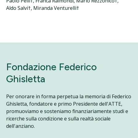
Paolo Pelli†, Franca Raimondi, Mario Rezzonico†,
Aldo Salvi†, Miranda Venturelli†
Fondazione Federico
Ghisletta
Per onorare in forma perpetua la memoria di Federico
Ghisletta, fondatore e primo Presidente dell'ATTE,
promuoviamo e sosteniamo finanziariamente studi e
ricerche sulla condizione e sulla realtà sociale
dell'anziano.