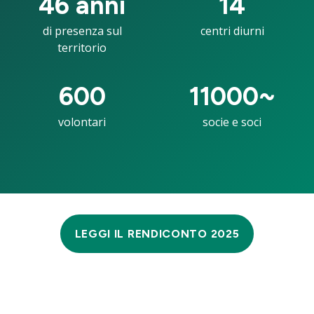
46
anni
14
di presenza sul
centri diurni
territorio
600
11000
~
volontari
socie e soci
LEGGI IL RENDICONTO 2025