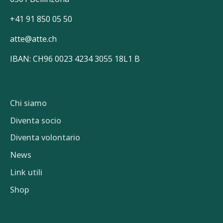
+41 91 850 05 50
atte@atte.ch
IBAN: CH96 0023 4234 3055 18L1 B
Chi siamo
Diventa socio
Diventa volontario
News
Link utili
Shop