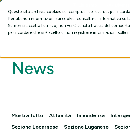
Chi siamo
Diventa
Questo sito archivia cookies sul computer dell'utente, per ricord
Per ulteriori informazioni sui cookie, consultare l'informativa sulla
Viaggi e gite
UNI3
Se non si accetta l'utilizzo, non verrà tenuta traccia del compor
per ricordare che si è scelto di non registrare informazioni sulla 
News
Mostra tutto
Attualità
In evidenza
Interge
Sezione Locarnese
Sezione Luganese
Sezio