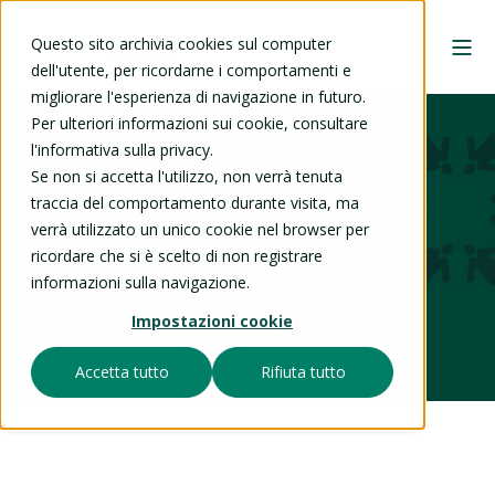
Questo sito archivia cookies sul computer
dell'utente, per ricordarne i comportamenti e
migliorare l'esperienza di navigazione in futuro.
Per ulteriori informazioni sui cookie, consultare
l'informativa sulla privacy.
Se non si accetta l'utilizzo, non verrà tenuta
11 nov 2025
traccia del comportamento durante visita, ma
verrà utilizzato un unico cookie nel browser per
Prevenire la
ricordare che si è scelto di non registrare
informazioni sulla navigazione.
demenza si può
Impostazioni cookie
Accetta tutto
Rifiuta tutto