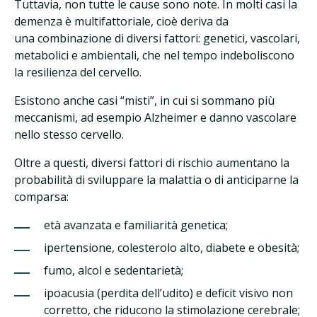
Tuttavia, non tutte le cause sono note. In molti casi la
demenza è multifattoriale, cioè deriva da
una combinazione di diversi fattori: genetici, vascolari,
metabolici e ambientali, che nel tempo indeboliscono
la resilienza del cervello.
Esistono anche casi “misti”, in cui si sommano più
meccanismi, ad esempio Alzheimer e danno vascolare
nello stesso cervello.
Oltre a questi, diversi fattori di rischio aumentano la
probabilità di sviluppare la malattia o di anticiparne la
comparsa:
età avanzata e familiarità genetica;
ipertensione, colesterolo alto, diabete e obesità;
fumo, alcol e sedentarietà;
ipoacusia (perdita dell’udito) e deficit visivo non
corretto, che riducono la stimolazione cerebrale;