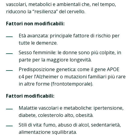
vascolari, metabolici e ambientali che, nel tempo,
riducono la “resilienza” del cervello.
Fattori non modificabili:
Età avanzata: principale fattore di rischio per
tutte le demenze.
Sesso femminile: le donne sono più colpite, in
parte per la maggiore longevità.
Predisposizione genetica: come il gene APOE
ε4 per l’Alzheimer o mutazioni familiari più rare
in altre forme (frontotemporale).
Fattori modificabili:
Malattie vascolari e metaboliche: ipertensione,
diabete, colesterolo alto, obesità.
Stili di vita: fumo, abuso di alcol, sedentarietà,
alimentazione squilibrata.