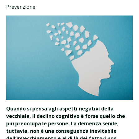
Prevenzione
Quando si pensa agli aspetti negativi della
vecchiaia, il declino cognitivo è forse quello che
più preoccupa le persone. La demenza senile,
tuttavia, non è una conseguenza inevitabile
dell’invecchiamento e al di là dei fattori non