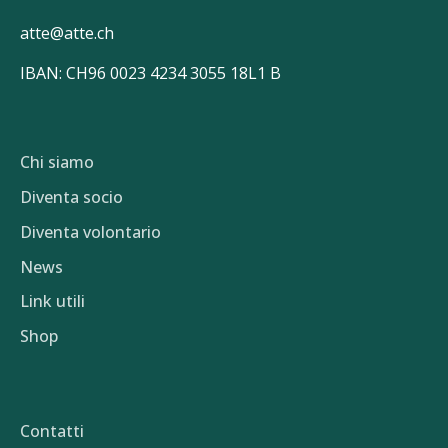
atte@atte.ch
IBAN: CH96 0023 4234 3055 18L1 B
Chi siamo
Diventa socio
Diventa volontario
News
Link utili
Shop
Contatti