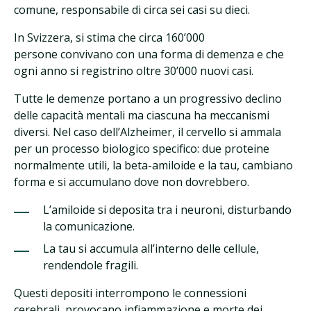
comune, responsabile di circa sei casi su dieci.
In Svizzera, si stima che circa 160’000
persone convivano con una forma di demenza e che
ogni anno si registrino oltre 30’000 nuovi casi.
Tutte le demenze portano a un progressivo declino
delle capacità mentali ma ciascuna ha meccanismi
diversi. Nel caso dell’Alzheimer, il cervello si ammala
per un processo biologico specifico: due proteine
normalmente utili, la beta-amiloide e la tau, cambiano
forma e si accumulano dove non dovrebbero.
L’amiloide si deposita tra i neuroni, disturbando
la comunicazione.
La tau si accumula all’interno delle cellule,
rendendole fragili.
Questi depositi interrompono le connessioni
cerebrali, provocano infiammazione e morte dei