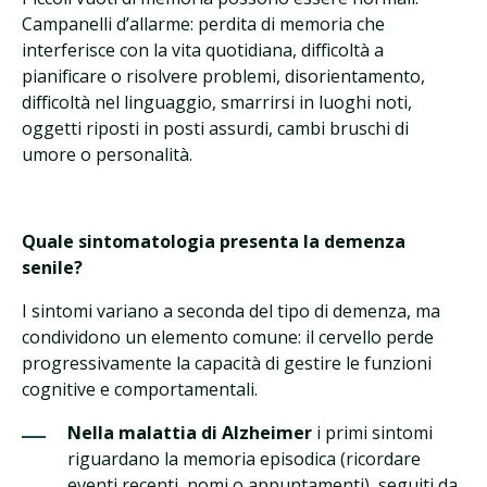
Campanelli d’allarme: perdita di memoria che
interferisce con la vita quotidiana, difficoltà a
pianificare o risolvere problemi, disorientamento,
difficoltà nel linguaggio, smarrirsi in luoghi noti,
oggetti riposti in posti assurdi, cambi bruschi di
umore o personalità.
Quale sintomatologia presenta la demenza
senile?
I sintomi variano a seconda del tipo di demenza, ma
condividono un elemento comune: il cervello perde
progressivamente la capacità di gestire le funzioni
cognitive e comportamentali.
Nella malattia di Alzheimer
i primi sintomi
riguardano la memoria episodica (ricordare
eventi recenti, nomi o appuntamenti), seguiti da