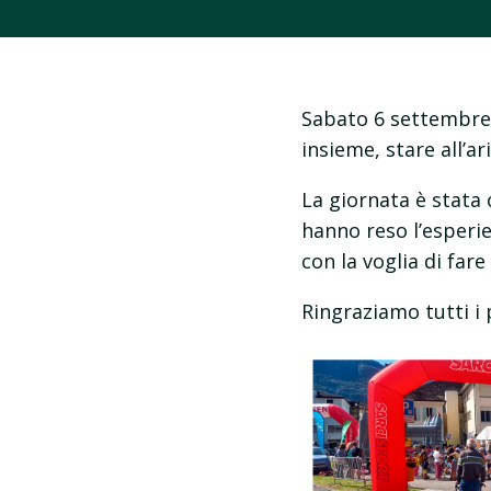
Sabato 6 settembre 
insieme, stare all’a
La giornata è stata
hanno reso l’esperie
con la voglia di far
Ringraziamo tutti i 