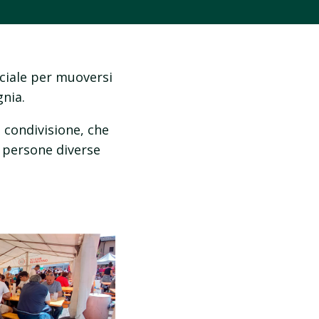
ciale per muoversi
nia.
 condivisione, che
o persone diverse