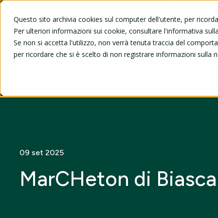
Chi siamo
Diventa
Questo sito archivia cookies sul computer dell'utente, per ricord
Per ulteriori informazioni sui cookie, consultare l'informativa sulla
Viaggi e gite
UNI3
Se non si accetta l'utilizzo, non verrà tenuta traccia del compor
per ricordare che si è scelto di non registrare informazioni sulla 
09 set 2025
MarCHeton di Biasca