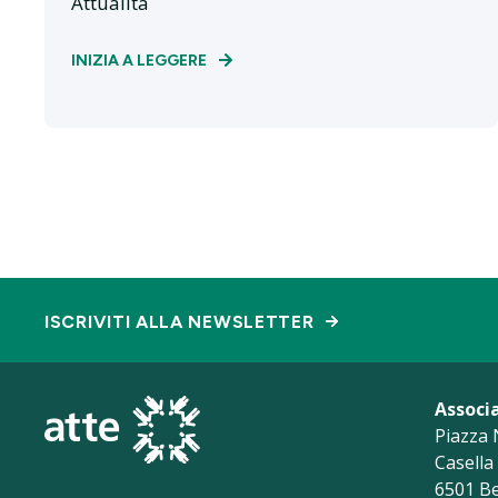
Attualità
INIZIA A LEGGERE
ISCRIVITI ALLA NEWSLETTER
Associ
Piazza 
Casell
6501 Be