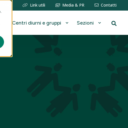
erzaetà
Link utili
Media & PR
Contatti
.
Centri diurni e gruppi
Sezioni