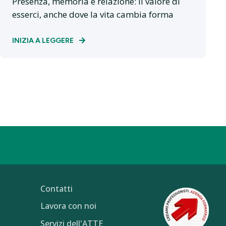
Presenza, memoria e relazione: il valore di
esserci, anche dove la vita cambia forma
INIZIA A LEGGERE
Contatti
Lavora con noi
Servizi dell'ATTE