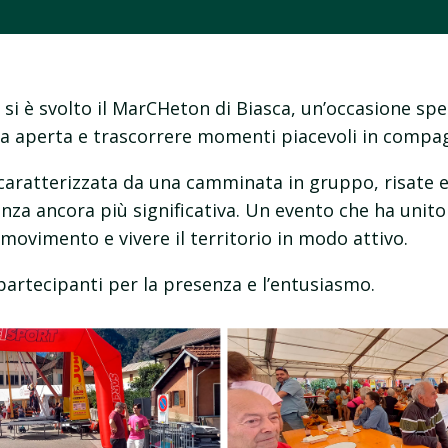
si è svolto il MarCHeton di Biasca, un’occasione spe
ria aperta e trascorrere momenti piacevoli in compag
 caratterizzata da una camminata in gruppo, risate e
nza ancora più significativa. Un evento che ha unit
e movimento e vivere il territorio in modo attivo.
partecipanti per la presenza e l’entusiasmo.