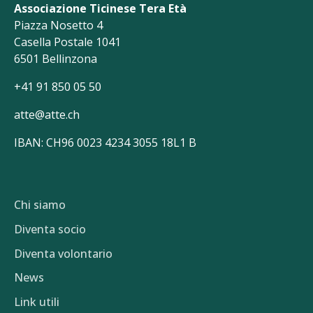
Associazione Ticinese Tera Età
Piazza Nosetto 4
Casella Postale 1041
6501 Bellinzona
+41 91 850 05 50
atte@atte.ch
IBAN: CH96 0023 4234 3055 18L1 B
Chi siamo
Diventa socio
Diventa volontario
News
Link utili