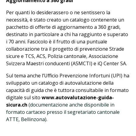
Aggiornamento a 360 gradi
Per quanti lo desiderassero o ne sentissero la
necessità, è stato creato un
catalogo contenente un
pacchetto di offerte di aggiornamento a 360 gradi,
destinato in particolare a chi ha raggiunto e superato
i 70 anni.
Fascicolo è il frutto di una puntuale
collaborazione tra il progetto di prevenzione Strade
sicure e TCS, ACS, Polizia cantonale, Associazione
Svizzera Maestri conducenti (ASMCTI) e iQ Center SA.
Sul tema anche l’Ufficio Prevenzione Infortuni (UPI) ha
sviluppato un catalogo di autovalutazione della
capacità di guida che è tuttora consultabile in formato
digitale sul sito
www.autovalutazione-guida-
sicura.ch
(documentazione anche disponibile in
formato cartaceo presso il segretariato cantonale
ATTE, Bellinzona).