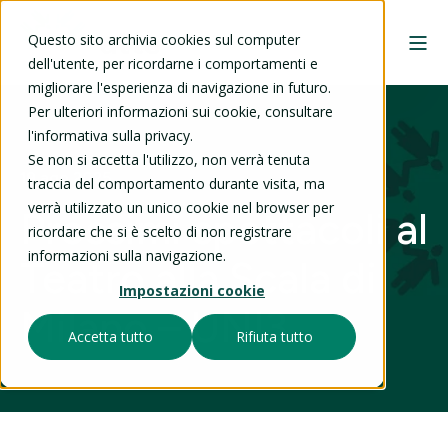
Questo sito archivia cookies sul computer
dell'utente, per ricordarne i comportamenti e
migliorare l'esperienza di navigazione in futuro.
Per ulteriori informazioni sui cookie, consultare
l'informativa sulla privacy.
Se non si accetta l'utilizzo, non verrà tenuta
19 ago 2025
traccia del comportamento durante visita, ma
verrà utilizzato un unico cookie nel browser per
Prossimi spettacoli al
ricordare che si è scelto di non registrare
informazioni sulla navigazione.
Teatro alla Scala di
Impostazioni cookie
Milano – UNI3
Accetta tutto
Rifiuta tutto