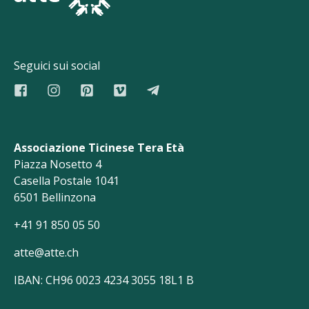
Seguici sui social
Associazione Ticinese Tera Età
Piazza Nosetto 4
Casella Postale 1041
6501 Bellinzona
+41 91 850 05 50
atte@atte.ch
IBAN: CH96 0023 4234 3055 18L1 B