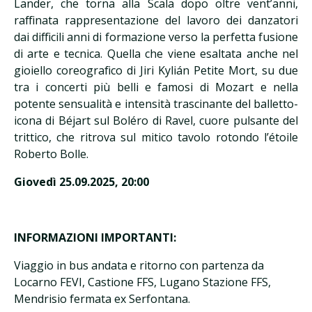
Lander, che torna alla Scala dopo oltre vent’anni,
raffinata rappresentazione del lavoro dei danzatori
dai difficili anni di formazione verso la perfetta fusione
di arte e tecnica. Quella che viene esaltata anche nel
gioiello coreografico di Jiri Kylián Petite Mort, su due
tra i concerti più belli e famosi di Mozart e nella
potente sensualità e intensità trascinante del balletto-
icona di Béjart sul Boléro di Ravel, cuore pulsante del
trittico, che ritrova sul mitico tavolo rotondo l’étoile
Roberto Bolle.
Giovedì 25.09.2025, 20:00
INFORMAZIONI IMPORTANTI:
Viaggio in bus andata e ritorno con partenza da
Locarno FEVI, Castione FFS, Lugano Stazione FFS,
Mendrisio fermata ex Serfontana.