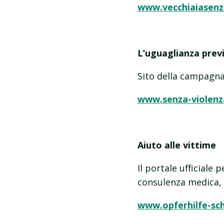
www.vecchiaiasenz
L’uguaglianza previ
Sito della campagna
www.senza-violenz
Aiuto alle vittime
Il portale ufficiale
consulenza medica, 
www.opferhilfe-sch