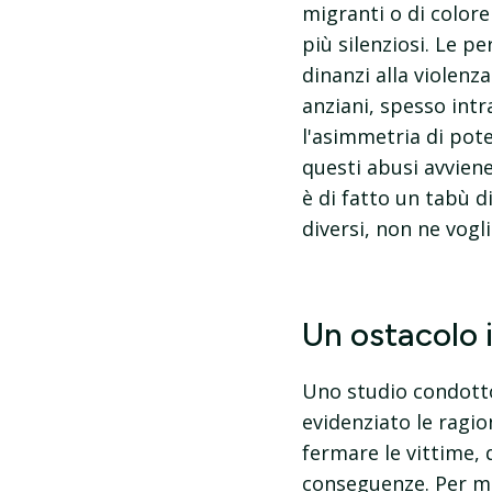
migranti o di color
più silenziosi. Le p
dinanzi alla violenza
anziani, spesso intr
l'asimmetria di pote
questi abusi avviene
è di fatto un tabù di
diversi, non ne vogl
Un ostacolo i
Uno studio condotto 
evidenziato le ragio
fermare le vittime, 
conseguenze. Per mot