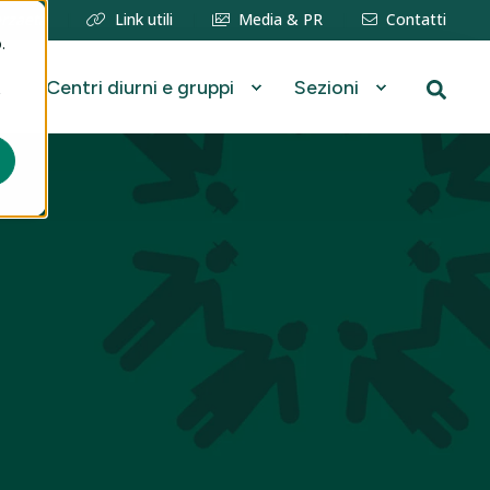
erzaetà
Link utili
Media & PR
Contatti
.
Centri diurni e gruppi
Sezioni