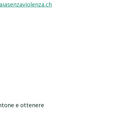
aiasenzaviolenza.ch
antone e ottenere