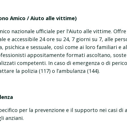
no Amico / Aiuto alle vittime)
ico nazionale ufficiale per l'Aiuto alle vittime. Offr
ale e accessibile 24 ore su 24, 7 giorni su 7, alle pe
a, psichica e sessuale, così come ai loro familiari e a
ofessionisti appositamente formati ascoltano, sost
ializzati competenti. In caso di emergenza o di peri
ttare la polizia (117) o l’ambulanza (144).
lenza
pecifico per la prevenzione e il supporto nei casi di
i anziani.