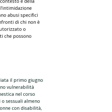
contesto e della
l’intimidazione
no abusi specifici
nfronti di chi non è
autorizzato o
nti che possono
ciata il primo giugno
no vulnerabilità
estica nel corso
i o sessuali almeno
donne con disabilità,