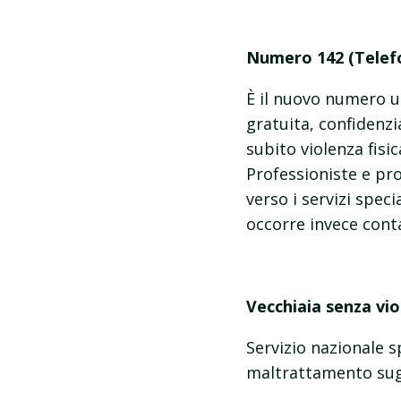
Numero 142 (Telefo
È il nuovo numero un
gratuita, confidenzi
subito violenza fisic
Professioniste e pr
verso i servizi spec
occorre invece conta
Vecchiaia senza vio
Servizio nazionale s
maltrattamento sugl