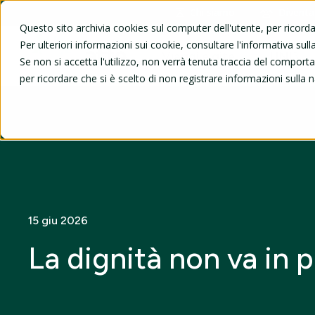
Chi siamo
Diventa
Questo sito archivia cookies sul computer dell'utente, per ricord
Per ulteriori informazioni sui cookie, consultare l'informativa sulla
Viaggi e gite
UNI3
Se non si accetta l'utilizzo, non verrà tenuta traccia del compor
per ricordare che si è scelto di non registrare informazioni sulla 
15 giu 2026
La dignità non va in 