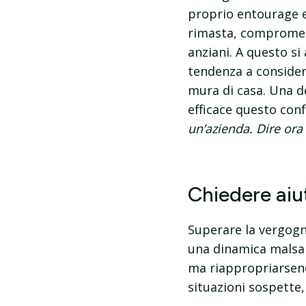
proprio entourage e
rimasta, compromett
anziani. A questo si
tendenza a consider
mura di casa. Una d
efficace questo confl
un’azienda. Dire ora
Chiedere aiu
Superare la vergogn
una dinamica malsana
ma riappropriarsene
situazioni sospette, 