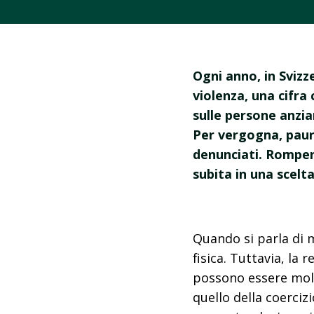
Ogni anno, in Svizz
violenza, una cifra
sulle persone anzia
Per vergogna, paur
denunciati. Romper
subita in una scelt
Quando si parla di m
fisica. Tuttavia, la
possono essere molte
quello della coerciz