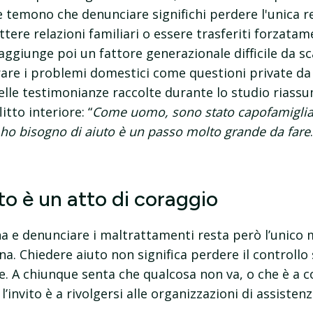
 temono che denunciare significhi perdere l'unica r
ere relazioni familiari o essere trasferiti forzatam
 aggiunge poi un fattore generazionale difficile da sc
are i problemi domestici come questioni private da r
elle testimonianze raccolte durante lo studio rias
itto interiore: “
Come uomo, sono stato capofamiglia e
 ho bisogno di aiuto è un passo molto grande da fare
to è un atto di coraggio
a e denunciare i maltrattamenti resta però l’unico 
. Chiedere aiuto non significa perdere il controllo s
. A chiunque senta che qualcosa non va, o che è a c
l’invito è a rivolgersi alle organizzazioni di assistenz