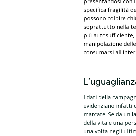
presentandosi con in
specifica fragilità d
possono colpire chiu
soprattutto nella te
più autosufficiente,
manipolazione delle
consumarsi all'inter
L’uguaglianz
I dati della campagn
evidenziano infatti
marcate. Se da un l
della vita e una per
una volta negli ulti