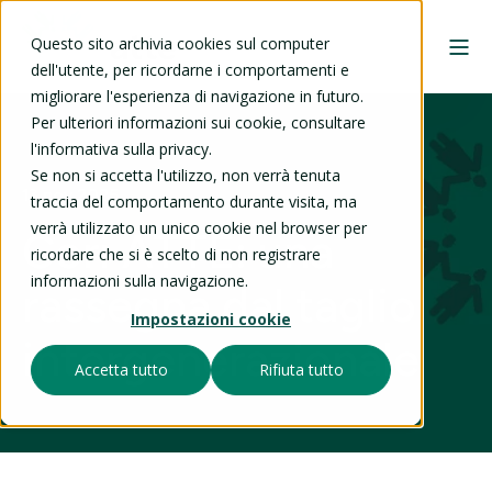
Questo sito archivia cookies sul computer
dell'utente, per ricordarne i comportamenti e
migliorare l'esperienza di navigazione in futuro.
Per ulteriori informazioni sui cookie, consultare
l'informativa sulla privacy.
Se non si accetta l'utilizzo, non verrà tenuta
13 nov 2025
traccia del comportamento durante visita, ma
verrà utilizzato un unico cookie nel browser per
Cori ATTE: una
ricordare che si è scelto di non registrare
informazioni sulla navigazione.
rassegna dal taglio
Impostazioni cookie
intergenerazionale
Accetta tutto
Rifiuta tutto