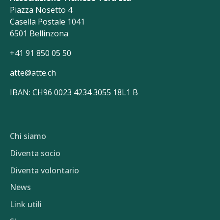
Piazza Nosetto 4
Casella Postale 1041
6501 Bellinzona
+41 91 850 05 50
atte@atte.ch
IBAN: CH96 0023 4234 3055 18L1 B
Chi siamo
Diventa socio
Diventa volontario
News
Link utili