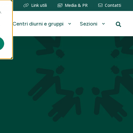
erzaetà
Link utili
Media & PR
Contatti
.
Centri diurni e gruppi
Sezioni