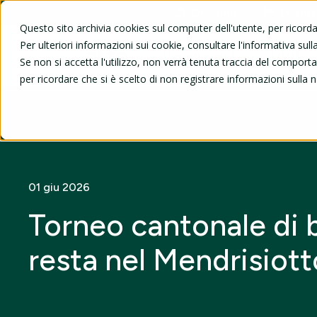
Chi siamo
Diventa
Questo sito archivia cookies sul computer dell'utente, per ricord
Per ulteriori informazioni sui cookie, consultare l'informativa sulla
Viaggi e gite
UNI3
Se non si accetta l'utilizzo, non verrà tenuta traccia del compor
per ricordare che si è scelto di non registrare informazioni sulla 
01 giu 2026
Torneo cantonale di 
resta nel Mendrisiott