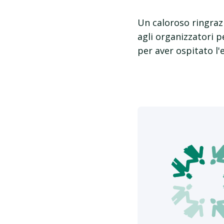
Un caloroso ringrazi
agli organizzatori p
per aver ospitato l'