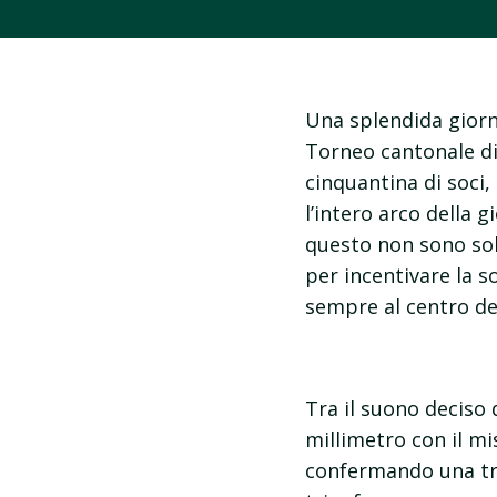
Una splendida giorna
Torneo cantonale di
cinquantina di soci,
l’intero arco della
questo non sono so
per incentivare la so
sempre al centro de
Tra il suono deciso 
millimetro con il mis
confermando una trad