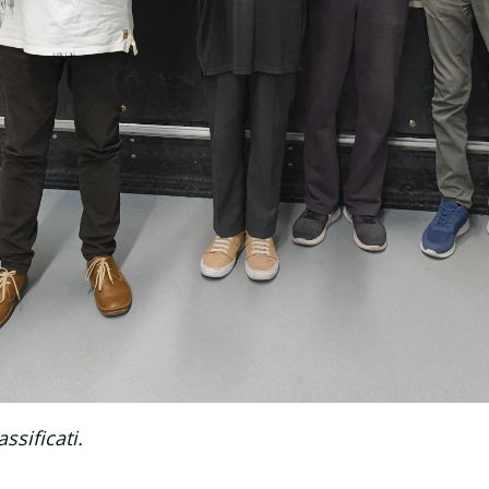
assificati.