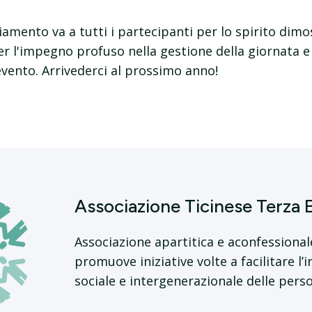
amento va a tutti i partecipanti per lo spirito dim
er l'impegno profuso nella gestione della giornata e
evento. Arrivederci al prossimo anno!
Associazione Ticinese Terza 
Associazione apartitica e aconfessional
promuove iniziative volte a facilitare l’
sociale e intergenerazionale delle pers