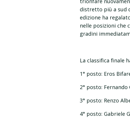
trionfare nuovamente
distretto più a sud
edizione ha regalat
nelle posizioni che
gradini immediatame
La classifica finale h
1° posto: Eros Bifar
2° posto: Fernando
3° posto: Renzo Albe
4° posto: Gabriele G