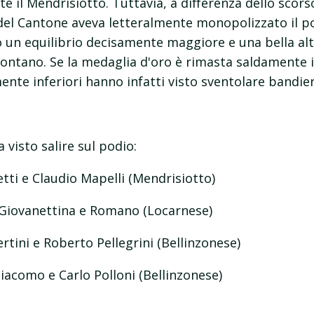
 il Mendrisiotto. Tuttavia, a differenza dello scors
 del Cantone aveva letteralmente monopolizzato il p
o un equilibrio decisamente maggiore e una bella al
 contano. Se la medaglia d'oro è rimasta saldamente
nte inferiori hanno infatti visto sventolare bandier
a visto salire sul podio:
etti e Claudio Mapelli (Mendrisiotto)
 Giovanettina e Romano (Locarnese)
rtini e Roberto Pellegrini (Bellinzonese)
iacomo e Carlo Polloni (Bellinzonese)