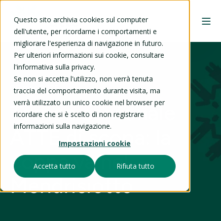
Questo sito archivia cookies sul computer
dell'utente, per ricordarne i comportamenti e
migliorare l'esperienza di navigazione in futuro.
Per ulteriori informazioni sui cookie, consultare
l'informativa sulla privacy.
Se non si accetta l'utilizzo, non verrà tenuta
08 mag 2026
traccia del comportamento durante visita, ma
verrà utilizzato un unico cookie nel browser per
Torneo cantonale
ricordare che si è scelto di non registrare
informazioni sulla navigazione.
ATTE di scopa: la
Impostazioni cookie
coppa va nel
Accetta tutto
Rifiuta tutto
Mendrisiotto