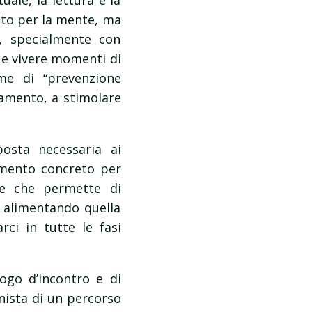
uale, la lettura e la
nto per la mente, ma
a, specialmente con
 e vivere momenti di
rme di “prevenzione
olamento, a stimolare
posta necessaria ai
mento concreto per
ne che permette di
e alimentando quella
i in tutte le fasi
ogo d’incontro e di
onista di un percorso