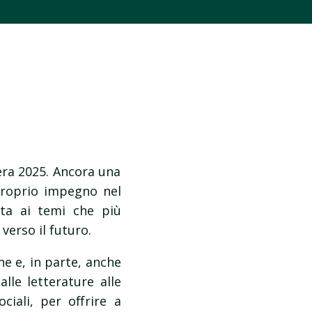
era 2025. Ancora una
 proprio impegno nel
nta ai temi che più
verso il futuro.
ne e, in parte, anche
alle letterature alle
ciali, per offrire a