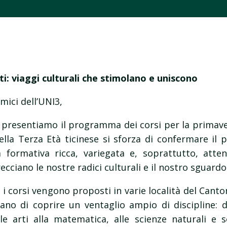
ti: viaggi culturali che stimolano e uniscono
mici dell’UNI3,
i presentiamo il programma dei corsi per la primav
 della Terza Età ticinese si sforza di confermare il
a formativa ricca, variegata e, soprattutto, atte
ciano le nostre radici culturali e il nostro sguardo 
i corsi vengono proposti in varie località del Canto
zano di coprire un ventaglio ampio di discipline: d
e arti alla matematica, alle scienze naturali e so