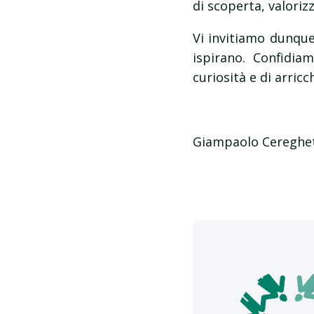
di scoperta, valoriz
Vi invitiamo dunque 
ispirano. Confidia
curiosità e di arric
Giampaolo Cereghett