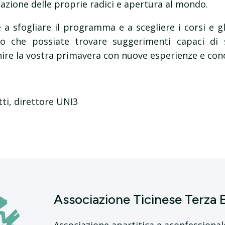
zazione delle proprie radici e apertura al mondo.
a sfogliare il programma e a scegliere i corsi e gl
mo che possiate trovare suggerimenti capaci di 
chire la vostra primavera con nuove esperienze e con
i, direttore UNI3
Associazione Ticinese Terza 