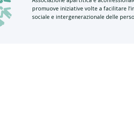
Associazione apartitica e aconfessional
promuove iniziative volte a facilitare l’
sociale e intergenerazionale delle pers