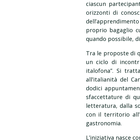
ciascun partecipant
orizzonti di conos
dell’apprendiment
proprio bagaglio c
quando possibile, d
Tra le proposte di q
un ciclo di incontr
italofona”. Si trat
all’italianità del 
dodici appuntamenti
sfaccettature di qu
letteratura, dalla s
con il territorio al
gastronomia.
L’iniziativa nasce co