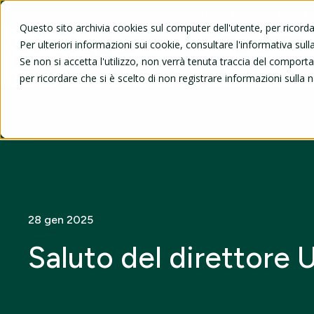
Chi siamo
Diventa
Questo sito archivia cookies sul computer dell'utente, per ricord
Per ulteriori informazioni sui cookie, consultare l'informativa sulla
Viaggi e gite
UNI3
Se non si accetta l'utilizzo, non verrà tenuta traccia del compor
per ricordare che si è scelto di non registrare informazioni sulla 
28 gen 2025
Saluto del direttore