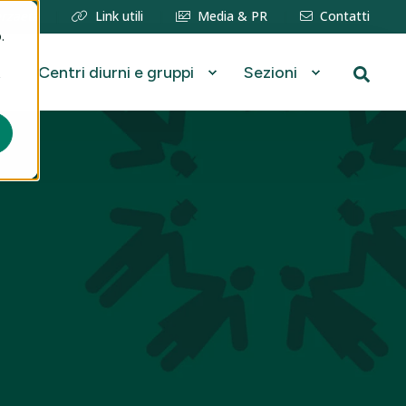
erzaetà
Link utili
Media & PR
Contatti
.
Centri diurni e gruppi
Sezioni