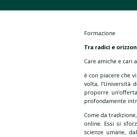
Formazione
Tra radici e orizzon
Care amiche e cari a
è con piacere che v
volta, l’Università
proporre un’offert
profondamente intrec
Come da tradizione, 
online. Essi si sfor
scienze umane, dall