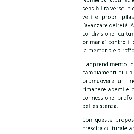
Numerosi studi scien
sensibilità verso l
veri e propri pila
l’avanzare dell’età
condivisione cultu
primaria” contro il 
la memoria e a raffo
L’apprendimento du
cambiamenti di un
promuovere un inv
rimanere aperti e c
connessione profo
dell’esistenza.
Con queste propost
crescita culturale a