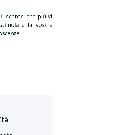
i incontri che più vi
stimolare la vostra
oscenze.
Età