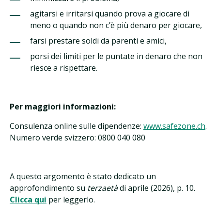
agitarsi e irritarsi quando prova a giocare di
meno o quando non c’è più denaro per giocare,
farsi prestare soldi da parenti e amici,
porsi dei limiti per le puntate in denaro che non
riesce a rispettare.
Per maggiori informazioni:
Consulenza online sulle dipendenze:
www.safezone.ch
.
Numero verde svizzero: 0800 040 080
A questo argomento è stato dedicato un
approfondimento su
terzaetà
di aprile (2026), p. 10.
Clicca qui
per leggerlo.