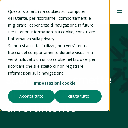
Questo sito archivia cookies sul computer
dell'utente, per ricordarne i comportamenti e
migliorare l'esperienza di navigazione in futuro.
Per ulteriori informazioni sui cookie, consultare
l'informativa sulla privacy.
Se non si accetta l'utilizzo, non verrà tenuta
12 giu 2026
traccia del comportamento durante visita, ma
verrà utilizzato un unico cookie nel browser per
Quando la
ricordare che si è scelto di non registrare
informazioni sulla navigazione.
scommessa smette
Impostazioni cookie
di essere un
Accetta tutto
Rifiuta tutto
divertimento